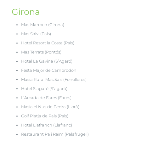
Girona
Mas Marroch (Girona)
Mas Salvi (Pals)
Hotel Resort la Costa (Pals)
Mas Terrats (Pontós)
Hotel La Gavina (S’Agaró)
Festa Major de Camprodón
Masia Rural Mas Sais (Fonolleres)
Hotel S’agaró (S’agaró)
L’Arcada de Fares (Fares)
Masia el Nus de Pedra (Llorà)
Golf Platja de Pals (Pals)
Hotel Llafranch (Llafranc)
Restaurant Pa i Raïm (Palafrugell)