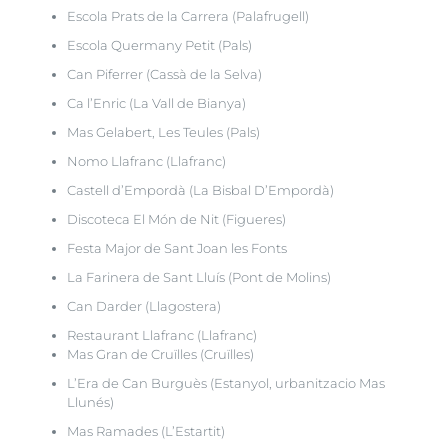
Escola Prats de la Carrera (Palafrugell)
Escola Quermany Petit (Pals)
Can Piferrer (Cassà de la Selva)
Ca l’Enric (La Vall de Bianya)
Mas Gelabert, Les Teules (Pals)
Nomo Llafranc (Llafranc)
Castell d’Empordà (La Bisbal D’Empordà)
Discoteca El Món de Nit (Figueres)
Festa Major de Sant Joan les Fonts
La Farinera de Sant Lluís (Pont de Molins)
Can Darder (Llagostera)
Restaurant Llafranc (Llafranc)
Mas Gran de Cruïlles (Cruïlles)
L’Era de Can Burguès (Estanyol, urbanitzacio Mas
Llunés)
Mas Ramades (L’Estartit)