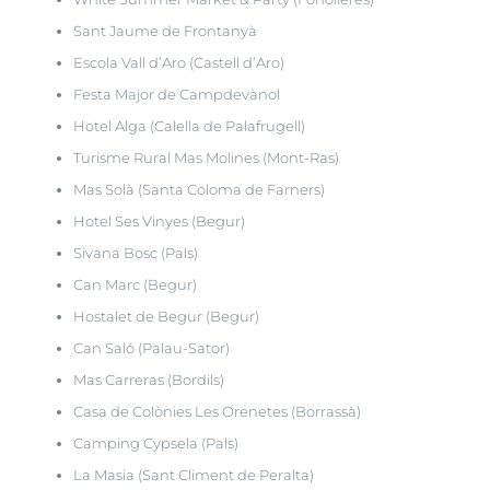
Sant Jaume de Frontanyà
Escola Vall d’Aro (Castell d’Aro)
Festa Major de Campdevànol
Hotel Alga (Calella de Palafrugell)
Turisme Rural Mas Molines (Mont-Ras)
Mas Solà (Santa Coloma de Farners)
Hotel Ses Vinyes (Begur)
Sivana Bosc (Pals)
Can Marc (Begur)
Hostalet de Begur (Begur)
Can Saló (Palau-Sator)
Mas Carreras (Bordils)
Casa de Colònies Les Orenetes (Borrassà)
Camping Cypsela (Pals)
La Masia (Sant Climent de Peralta)