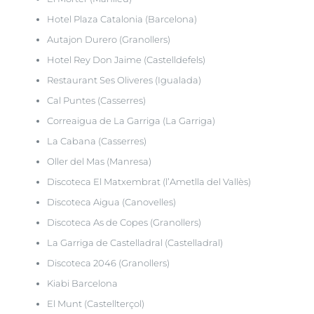
Hotel Plaza Catalonia (Barcelona)
Autajon Durero (Granollers)
Hotel Rey Don Jaime (Castelldefels)
Restaurant Ses Oliveres (Igualada)
Cal Puntes (Casserres)
Correaigua de La Garriga (La Garriga)
La Cabana (Casserres)
Oller del Mas (Manresa)
Discoteca El Matxembrat (l’Ametlla del Vallès)
Discoteca Aigua (Canovelles)
Discoteca As de Copes (Granollers)
La Garriga de Castelladral (Castelladral)
Discoteca 2046 (Granollers)
Kiabi Barcelona
El Munt (Castellterçol)