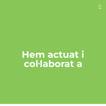
Hem actuat i
col·laborat a