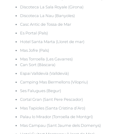
Discoteca La Sala Royale (Girona)
Discoteca La Nau (Banyoles)
Casc Antic de Tossa de Mar
Es Portal (Pals)
Hotel Santa Marta (Lloret de mar)
Mas Jofre (Pals)
Mas Torroella (Les Gavarres)
Can Sort (Bàscara)
Espai Valldevià (Valldevià)
Camping Mas Bermellons (Vilopriu)
Ses Falugues (Begur)
Cortal Gran (Sant Pere Pescador)
Mas Tapioles (Santa Cristina d’Aro)
Palau lo Mirador (Torroella de Montgrí)
Mas Campau (Sant Jaume dels Domenys)