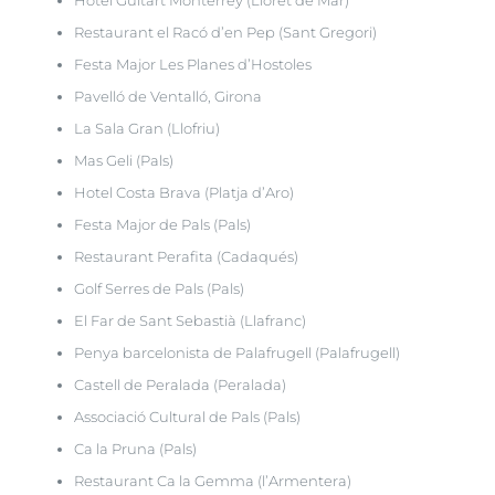
Hotel Guitart Monterrey (Lloret de Mar)
Restaurant el Racó d’en Pep (Sant Gregori)
Festa Major Les Planes d’Hostoles
Pavelló de Ventalló, Girona
La Sala Gran (Llofriu)
Mas Geli (Pals)
Hotel Costa Brava (Platja d’Aro)
Festa Major de Pals (Pals)
Restaurant Perafita (Cadaqués)
Golf Serres de Pals (Pals)
El Far de Sant Sebastià (Llafranc)
Penya barcelonista de Palafrugell (Palafrugell)
Castell de Peralada (Peralada)
Associació Cultural de Pals (Pals)
Ca la Pruna (Pals)
Restaurant Ca la Gemma (l’Armentera)