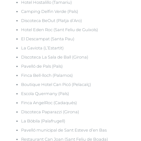
Hotel Hostalillo (Tamariu)
Camping Delfin Verde (Pals)
Discoteca BeOut (Platja d’Aro)
Hotel Eden Roc (Sant Feliu de Guíxols)
El Descampat (Santa Pau)
La Gaviota (L’Estartit)
Discoteca La Sala de Ball (Girona)
Pavelló de Pals (Pals)
Finca Bell-lloch (Palamos)
Boutique Hotel Can Picó (Pelacalç)
Escola Quermany (Pals)
Finca AngelRoc (Cadaqués)
Discoteca Paparazzi (Girona)
La Bòbila (Palafrugell)
Pavelló municipal de Sant Esteve d’en Bas
Restaurant Can Joan (Sant Feliu de Boada)