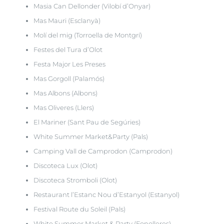
Masia Can Dellonder (Vilobí d’Onyar)
Mas Mauri (Esclanyà)
Molí del mig (Torroella de Montgrí)
Festes del Tura d’Olot
Festa Major Les Preses
Mas Gorgoll (Palamós)
Mas Albons (Albons)
Mas Oliveres (Llers)
El Mariner (Sant Pau de Segúries)
White Summer Market&Party (Pals)
Camping Vall de Camprodon (Camprodon)
Discoteca Lux (Olot)
Discoteca Stromboli (Olot)
Restaurant l’Estanc Nou d’Estanyol (Estanyol)
Festival Route du Soleil (Pals)
White Summer Market & Party (Fonolleres)