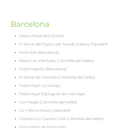
Barcelona
Masia Vilasendra (Oristà)
El Serrat del Figaró, per Nando Jubany (Taradell)
Hotel Arts (Barcelona)
Masia Can Plantada (L’Ametlla del Vallès)
Hotel Majèstic (Barcelona)
El Serrat de l’Ametlla (L’Ametlla del Vallès)
Festa Major La Garriga
Festa Major Esplugues de Llobregat
Can Pagès (L’Ametlla del Vallès)
Ca n’Alzina Rubió (Sabadell)
Discoteca El Capitan Cola (L’Ametlla del Vallès)
Festa Major de Montmeló