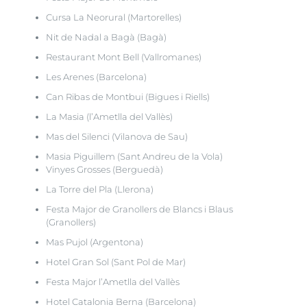
Cursa La Neorural (Martorelles)
Nit de Nadal a Bagà (Bagà)
Restaurant Mont Bell (Vallromanes)
Les Arenes (Barcelona)
Can Ribas de Montbui (Bigues i Riells)
La Masia (l’Ametlla del Vallès)
Mas del Silenci (Vilanova de Sau)
Masia Piguillem (Sant Andreu de la Vola)
Vinyes Grosses (Berguedà)
La Torre del Pla (Llerona)
Festa Major de Granollers de Blancs i Blaus
(Granollers)
Mas Pujol (Argentona)
Hotel Gran Sol (Sant Pol de Mar)
Festa Major l’Ametlla del Vallès
Hotel Catalonia Berna (Barcelona)